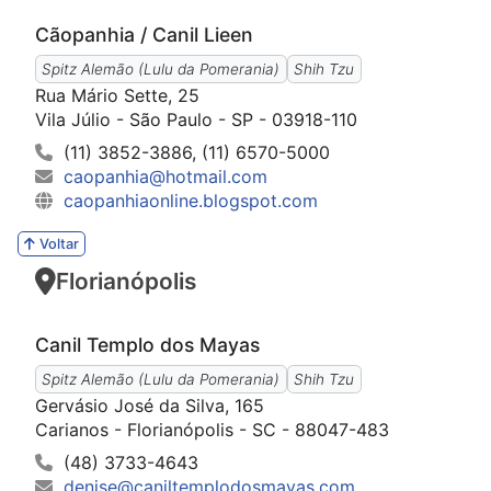
Cãopanhia / Canil Lieen
Spitz Alemão (Lulu da Pomerania)
Shih Tzu
Rua Mário Sette, 25
Vila Júlio - São Paulo - SP - 03918-110
(11) 3852-3886, (11) 6570-5000
caopanhia@hotmail.com
caopanhiaonline.blogspot.com
Voltar
Florianópolis
Canil Templo dos Mayas
Spitz Alemão (Lulu da Pomerania)
Shih Tzu
Gervásio José da Silva, 165
Carianos - Florianópolis - SC - 88047-483
(48) 3733-4643
denise@caniltemplodosmayas.com