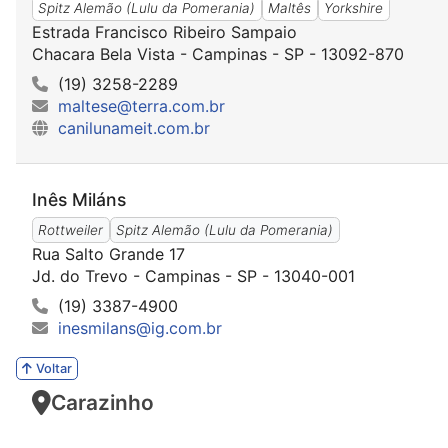
Spitz Alemão (Lulu da Pomerania)
Maltês
Yorkshire
Estrada Francisco Ribeiro Sampaio
Chacara Bela Vista - Campinas - SP - 13092-870
(19) 3258-2289
maltese@terra.com.br
canilunameit.com.br
Inês Miláns
Rottweiler
Spitz Alemão (Lulu da Pomerania)
Rua Salto Grande 17
Jd. do Trevo - Campinas - SP - 13040-001
(19) 3387-4900
inesmilans@ig.com.br
Voltar
Carazinho