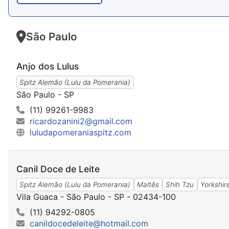
São Paulo
Anjo dos Lulus
Spitz Alemão (Lulu da Pomerania)
São Paulo - SP
(11) 99261-9983
ricardozanini2@gmail.com
luludapomeraniaspitz.com
Canil Doce de Leite
Spitz Alemão (Lulu da Pomerania)
Maltês
Shih Tzu
Yorkshir
Vila Guaca - São Paulo - SP - 02434-100
(11) 94292-0805
canildocedeleite@hotmail.com