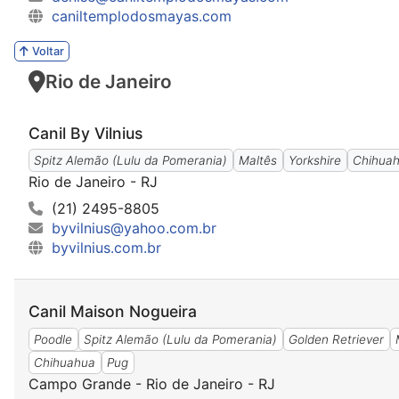
caniltemplodosmayas.com
Voltar
Rio de Janeiro
Canil By Vilnius
Spitz Alemão (Lulu da Pomerania)
Maltês
Yorkshire
Chihua
Rio de Janeiro - RJ
(21) 2495-8805
byvilnius@yahoo.com.br
byvilnius.com.br
Canil Maison Nogueira
Poodle
Spitz Alemão (Lulu da Pomerania)
Golden Retriever
Chihuahua
Pug
Campo Grande - Rio de Janeiro - RJ