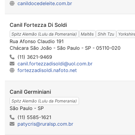
canildocedeleite.com.br
Canil Fortezza Di Soldi
Spitz Alemão (Lulu da Pomerania)
Maltês
Shih Tzu
Yorkshir
Rua Afonso Claudio 191
Chácara São João - São Paulo - SP - 05110-020
(11) 3621-9469
canil.fortezzadisoldi@uol.com.br
fortezzadisoldi.nafoto.net
Canil Germiniani
Spitz Alemão (Lulu da Pomerania)
São Paulo - SP
(11) 5585-1621
patycris@ruralsp.com.br