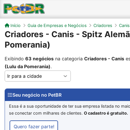
Início
Guia de Empresas e Negócios
Criadores
Canis
Criadores - Canis - Spitz Alemã
Pomerania)
Exibindo
63 negócios
na categoria
Criadores - Canis
es
(Lulu da Pomerania)
.
Seu negócio no PetBR
Essa é a sua oportunidade de ter sua empresa listada no maio
se conectar com milhares de clientes.
O cadastro é gratuito.
Quero fazer parte!