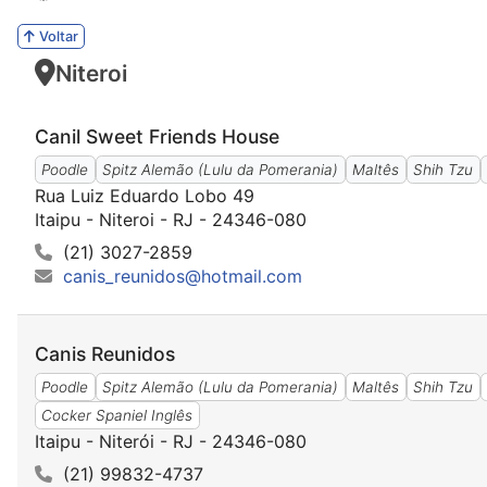
Voltar
Niteroi
Canil Sweet Friends House
Poodle
Spitz Alemão (Lulu da Pomerania)
Maltês
Shih Tzu
Rua Luiz Eduardo Lobo 49
Itaipu - Niteroi - RJ - 24346-080
(21) 3027-2859
canis_reunidos@hotmail.com
Canis Reunidos
Poodle
Spitz Alemão (Lulu da Pomerania)
Maltês
Shih Tzu
Cocker Spaniel Inglês
Itaipu - Niterói - RJ - 24346-080
(21) 99832-4737