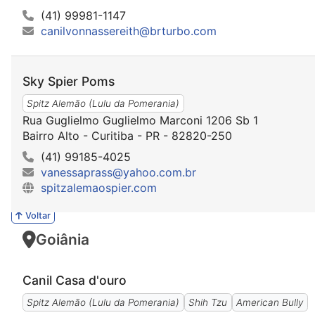
(41) 99981-1147
canilvonnassereith@brturbo.com
Sky Spier Poms
Spitz Alemão (Lulu da Pomerania)
Rua Guglielmo Guglielmo Marconi 1206 Sb 1
Bairro Alto - Curitiba - PR - 82820-250
(41) 99185-4025
vanessaprass@yahoo.com.br
spitzalemaospier.com
Voltar
Goiânia
Canil Casa d'ouro
Spitz Alemão (Lulu da Pomerania)
Shih Tzu
American Bully