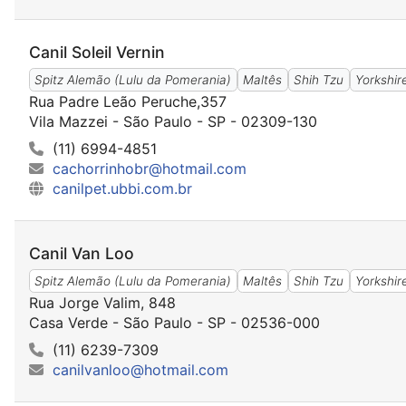
Canil Soleil Vernin
Spitz Alemão (Lulu da Pomerania)
Maltês
Shih Tzu
Yorkshir
Rua Padre Leão Peruche,357
Vila Mazzei - São Paulo - SP - 02309-130
(11) 6994-4851
cachorrinhobr@hotmail.com
canilpet.ubbi.com.br
Canil Van Loo
Spitz Alemão (Lulu da Pomerania)
Maltês
Shih Tzu
Yorkshir
Rua Jorge Valim, 848
Casa Verde - São Paulo - SP - 02536-000
(11) 6239-7309
canilvanloo@hotmail.com