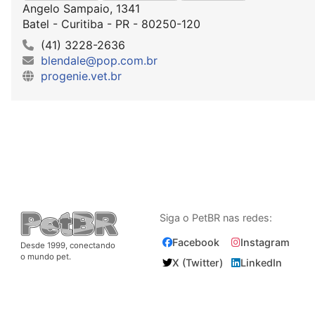
Angelo Sampaio, 1341
Batel - Curitiba - PR - 80250-120
(41) 3228-2636
blendale@pop.com.br
progenie.vet.br
Siga o PetBR nas redes:
Facebook
Instagram
Desde 1999, conectando
o mundo pet.
X (Twitter)
LinkedIn