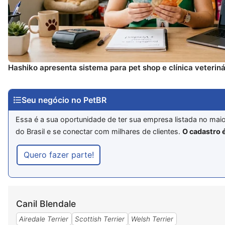
Hashiko apresenta sistema para pet shop e clínica veteriná
Seu negócio no PetBR
Essa é a sua oportunidade de ter sua empresa listada no mai
do Brasil e se conectar com milhares de clientes.
O cadastro é
Quero fazer parte!
Canil Blendale
Airedale Terrier
Scottish Terrier
Welsh Terrier