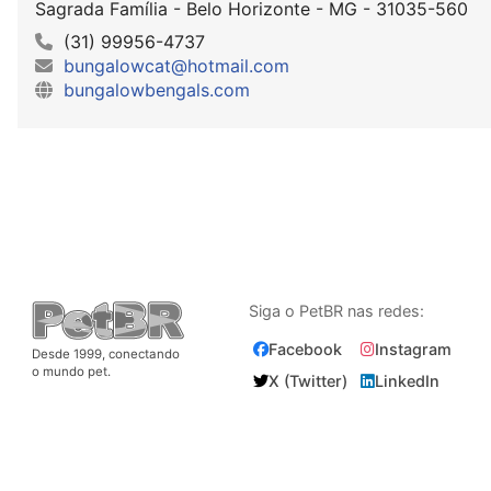
Sagrada Família - Belo Horizonte - MG - 31035-560
(31) 99956-4737
bungalowcat@hotmail.com
bungalowbengals.com
Siga o PetBR nas redes:
Facebook
Instagram
Desde 1999, conectando
o mundo pet.
X (Twitter)
LinkedIn