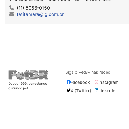
(11) 5083-0150
tatitamara@ig.com.br
Siga o PetBR nas redes:
Facebook
Instagram
Desde 1999, conectando
o mundo pet.
X (Twitter)
LinkedIn