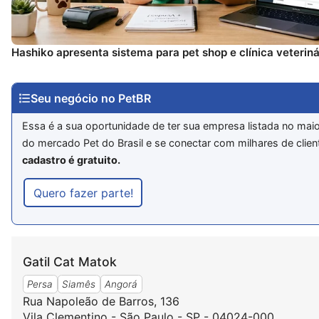
Hashiko apresenta sistema para pet shop e clínica veteriná
Seu negócio no PetBR
Essa é a sua oportunidade de ter sua empresa listada no maio
do mercado Pet do Brasil e se conectar com milhares de clien
cadastro é gratuito.
Quero fazer parte!
Gatil Cat Matok
Persa
Siamês
Angorá
Rua Napoleão de Barros, 136
Vila Clementino - São Paulo - SP - 04024-000