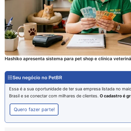
Hashiko apresenta sistema para pet shop e clínica veteriná
Seu negócio no PetBR
Essa é a sua oportunidade de ter sua empresa listada no mai
Brasil e se conectar com milhares de clientes.
O cadastro é gr
Quero fazer parte!