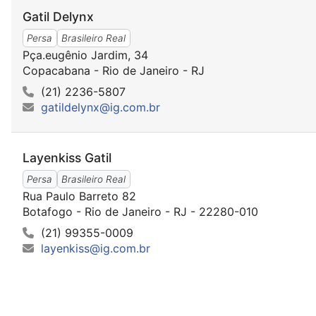
Gatil Delynx
Persa
Brasileiro Real
Pça.eugênio Jardim, 34
Copacabana - Rio de Janeiro - RJ
(21) 2236-5807
gatildelynx@ig.com.br
Layenkiss Gatil
Persa
Brasileiro Real
Rua Paulo Barreto 82
Botafogo - Rio de Janeiro - RJ - 22280-010
(21) 99355-0009
layenkiss@ig.com.br