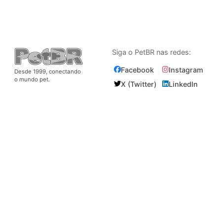
Siga o PetBR nas redes:
Facebook
Instagram
Desde 1999, conectando
o mundo pet.
X (Twitter)
LinkedIn