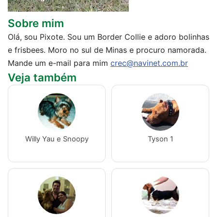
Sobre mim
Olá, sou Pixote. Sou um Border Collie e adoro bolinhas
e frisbees. Moro no sul de Minas e procuro namorada.
Mande um e-mail para mim
crec@navinet.com.br
Veja também
Willy Yau e Snoopy
Tyson 1